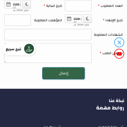
السبت,
العدد المطلوب
تاريخ البداية
25
صفر 1448 هـ
السبت,
تاريخ الإنتهاء
المؤهلات المطلوبة
25
صفر 1448 هـ
الشهادات المطلوبة
تبرع سريع
تفاصيل الطلب
نبذة عنا
روابط مهمة
بوابة التوظيف
نبذة عنا