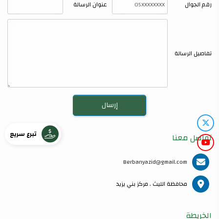
رقم الجوال
عنوان الرسالة
تفاصيل الرسالة
تبرع سريع
تواصل معنا
Berbanyazid@gmail.com
محافظة الليث . مركز بني يزيد
الخريطة