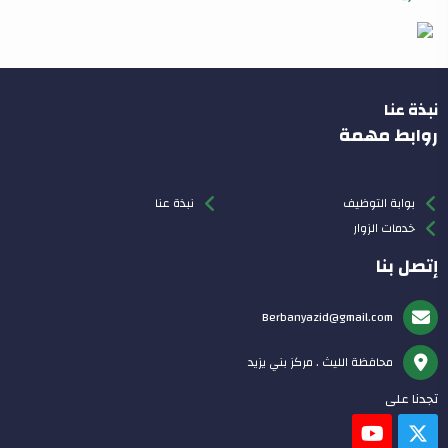
نبذة عنا
روابط مهمة
بوابة التوظيف
نبذة عنا
خدمات الزوار
إتصل بنا
Berbanyazid@gmail.com
محافظة الليث . مركز بني يزيد
تجدنا على