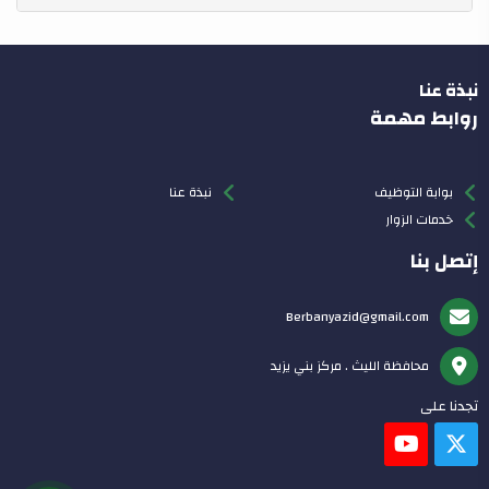
نبذة عنا
روابط مهمة
بوابة التوظيف
نبذة عنا
خدمات الزوار
إتصل بنا
Berbanyazid@gmail.com
محافظة الليث . مركز بني يزيد
تجدنا على